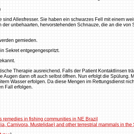
)
sind Allesfresser. Sie haben ein schwarzes Fell mit einem we
 der unbehaarten, hervorstehenden Schnauze, die an die von S
 werden gemieden.
in Sekret entgegengespritzt.
ekannt.
tische Therapie ausreichend.
Falls der Patient Kontaktlinsen t
e Augen dann oft auch selbst öffnen. Nun erfolgt die Spülung. 
itern Wasser erfolgen. Da diese Mengen im Rettungsdienst nic
n Fall erfolgen.
 remedies in fishing communities in NE Brazil
 Carnivora, Mustelidae) and other terrestrial mammals in the 