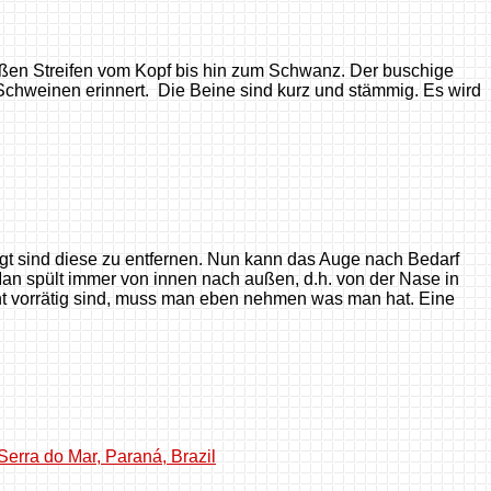
ißen Streifen vom Kopf bis hin zum Schwanz. Der buschige
chweinen erinnert. Die Beine sind kurz und stämmig. Es wird
rägt sind diese zu entfernen. Nun kann das Auge nach Bedarf
Man spült immer von innen nach außen, d.h. von der Nase in
ht vorrätig sind, muss man eben nehmen was man hat. Eine
Serra do Mar, Paraná, Brazil