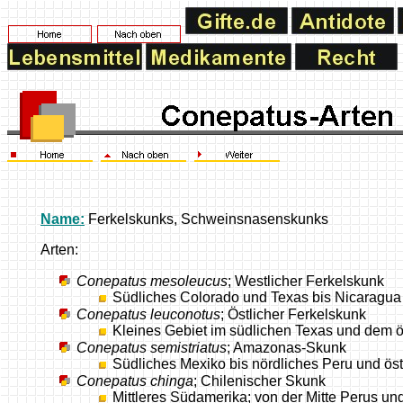
Name:
Ferkelskunks, Schweinsnasenskunks
Arten:
Conepatus mesoleucus
; Westlicher Ferkelskunk
Südliches Colorado und Texas bis Nicaragua
Conepatus leuconotus
; Östlicher Ferkelskunk
Kleines Gebiet im südlichen Texas und dem ö
Conepatus semistriatus
; Amazonas-Skunk
Südliches Mexiko bis nördliches Peru und öst
Conepatus chinga
; Chilenischer Skunk
Mittleres Südamerika; von der Mitte Perus und