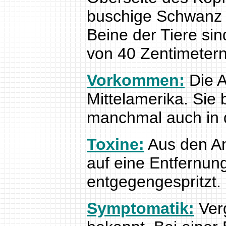
buschige Schwanz i
Beine der Tiere si
von 40 Zentimetern 
Vorkommen:
Die A
Mittelamerika. Sie 
manchmal auch in d
Toxine:
Aus den An
auf eine Entfernung
entgegengespritzt.
Symptomatik:
Verg