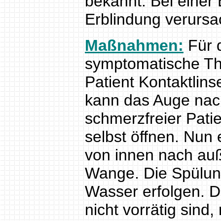
bekannt. Bei einer
Erblindung verursa
Maßnahmen:
Für d
symptomatische Th
Patient Kontaktlins
kann das Auge nac
schmerzfreier Pati
selbst öffnen. Nun 
von innen nach auß
Wange. Die Spülung
Wasser erfolgen. 
nicht vorrätig si