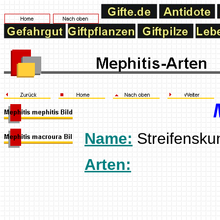
Name:
Streifensku
Arten: