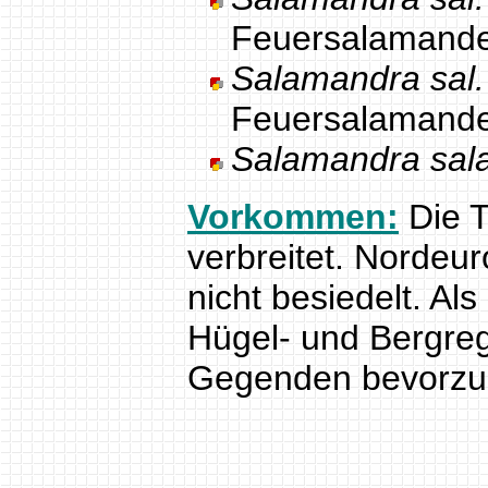
Feuersalamand
Salamandra sal. 
Feuersalamand
Salamandra sal
Vorkommen:
Die T
verbreitet. Nordeur
nicht besiedelt. A
Hügel- und Bergreg
Gegenden bevorzu