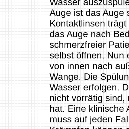
Wasser auszuspülen
Auge ist das Auge s
Kontaktlinsen trägt
das Auge nach Be
schmerzfreier Pati
selbst öffnen. Nun 
von innen nach auß
Wange. Die Spülu
Wasser erfolgen. 
nicht vorrätig si
hat. Eine klinisch
muss auf jeden Fall