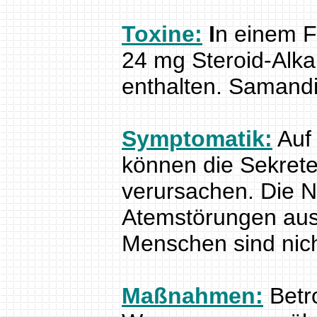
Toxine:
I
n einem F
24 mg Steroid-Alkal
enthalten. Samandi
Symptomatik:
Auf 
können die Sekret
verursachen. Die 
Atemstörungen aus
Menschen sind nich
Maßnahmen:
Betro