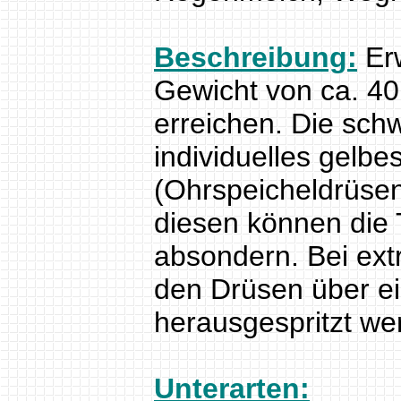
Beschreibung:
Erw
Gewicht von ca. 40
erreichen. Die sch
individuelles gelb
(Ohrspeicheldrüsen
diesen können die 
absondern. Bei ext
den Drüsen über ei
herausgespritzt we
Unterarten: