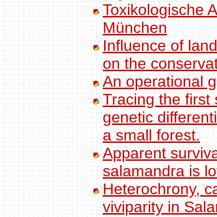
Toxikologische A
München
Influence of lan
on the conserva
An operational gu
Tracing the first
genetic differen
a small forest.
Apparent surviv
salamandra is lo
Heterochrony, ca
viviparity in Sa