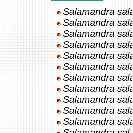
Salamandra sala
Salamandra sal
Salamandra sal
Salamandra sal
Salamandra sal
Salamandra sal
Salamandra sal
Salamandra sala
Salamandra salam
Salamandra sala
Salamandra sal
Salamandra sal