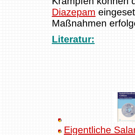
Krämpfen können 
Diazepam
eingeset
Maßnahmen erfolg
Literatur:
Eigentliche Sal