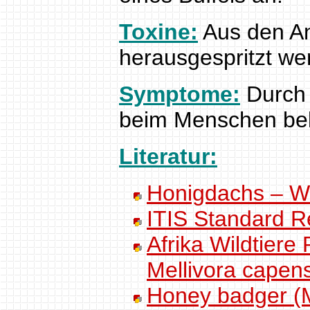
Toxine:
Aus den An
herausgespritzt we
Symptome:
Durch 
beim Menschen be
Literatur:
Honigdachs – Wi
ITIS Standard R
Afrika Wildtiere
Mellivora capens
Honey badger (M