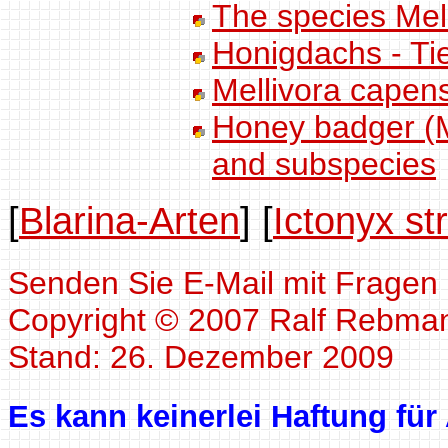
The species Mel
Honigdachs - Tie
Mellivora capens
Honey badger (Me
and subspecies
[
Blarina-Arten
]
[
Ictonyx st
Senden Sie E-Mail mit Fragen
Copyright © 2007 Ralf Rebma
Stand: 26. Dezember 2009
Es kann keinerlei Haftung fü