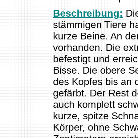
Beschreibung:
Die
stämmigen Tiere h
kurze Beine. An de
vorhanden. Die ext
befestigt und erre
Bisse. Die obere Se
des Kopfes bis an
gefärbt. Der Rest d
auch komplett schw
kurze, spitze Schn
Körper, ohne Schwa