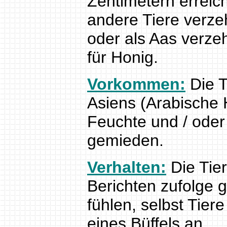
Zentimetern erreic
andere Tiere verze
oder als Aas verze
für Honig.
Vorkommen:
Die T
Asiens (Arabische H
Feuchte und / ode
gemieden.
Verhalten:
Die Tier
Berichten zufolge g
fühlen, selbst Tie
eines Büffels an.