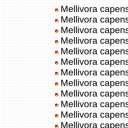
Mellivora capens
Mellivora capen
Mellivora capen
Mellivora capens
Mellivora capens
Mellivora capens
Mellivora capens
Mellivora capen
Mellivora capens
Mellivora capens
Mellivora capens
Mellivora capens