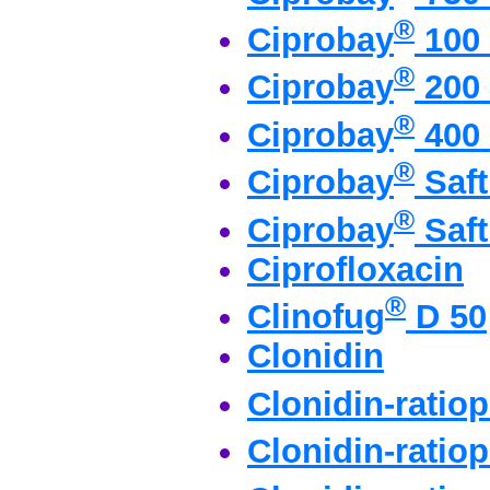
®
Ciprobay
100 
®
Ciprobay
200 
®
Ciprobay
400 
®
Ciprobay
Saft
®
Ciprobay
Saft
Ciprofloxacin
®
Clinofug
D 50
Clonidin
Clonidin-ratio
Clonidin-ratio