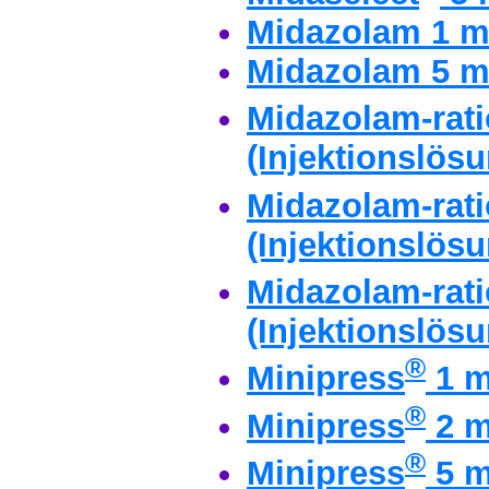
Midazolam 1 m
Midazolam 5 m
Midazolam-rat
(Injektionslös
Midazolam-rat
(Injektionslös
Midazolam-rat
(Injektionslös
®
Minipress
1 m
®
Minipress
2 m
®
Minipress
5 m