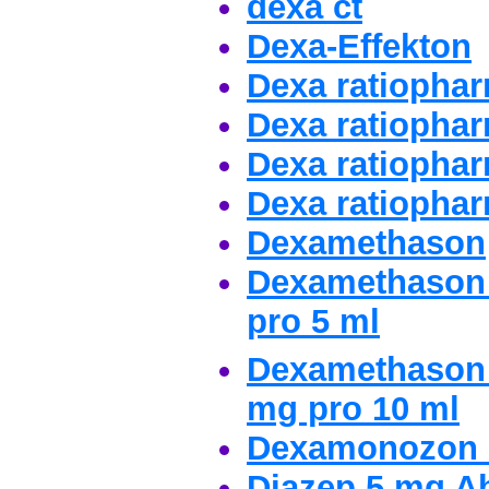
dexa ct
Dexa-Effekton
Dexa ratiophar
Dexa ratiophar
Dexa ratiophar
Dexa ratiophar
Dexamethason
Dexamethason 
pro 5 ml
Dexamethason
mg pro 10 ml
Dexamonozon
Diazep 5 mg Ab