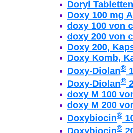
Doryl Tablette
Doxy 100 mg 
doxy 100 von c
doxy 200 von c
Doxy 200, Kap
Doxy Komb, K
®
Doxy-Diolan
1
®
Doxy-Diolan
2
doxy M 100 von
doxy M 200 von
®
Doxybiocin
1
®
Doxybiocin
2