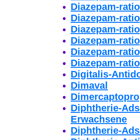
Diazepam-ratio
Diazepam-ratio
Diazepam-rati
Diazepam-rati
Diazepam-rati
Diazepam-ratio
Digitalis-Antid
Dimaval
Dimercaptopro
Diphtherie-Ads
Erwachsene
Diphtherie-Ads