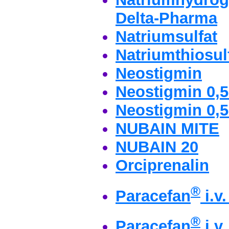
Delta-Pharma
Natriumsulfat
Natriumthiosul
Neostigmin
Neostigmin 0,
Neostigmin 0,
NUBAIN MITE
NUBAIN 20
Orciprenalin
®
Paracefan
i.v
®
Paracefan
i.v