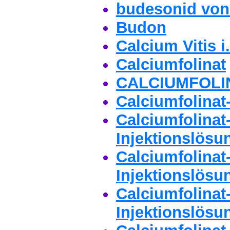
budesonid von 
Budon
Calcium Vitis i
Calciumfolinat
CALCIUMFOLINA
Calciumfolinat
Calciumfolinat
Injektionslösu
Calciumfolinat
Injektionslösu
Calciumfolinat
Injektionslösu