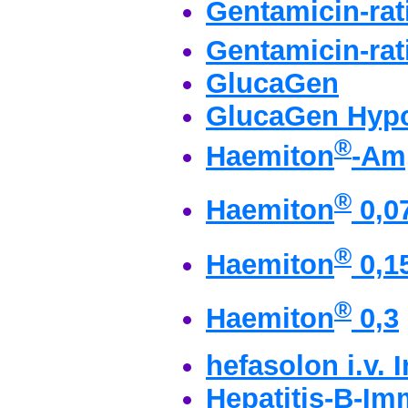
Gentamicin-ra
Gentamicin-ra
GlucaGen
GlucaGen Hypo
®
Haemiton
-Am
®
Haemiton
0,0
®
Haemiton
0,1
®
Haemiton
0,3
hefasolon i.v. 
Hepatitis-B-Im