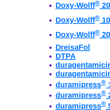
®
Doxy-Wolff
20
®
Doxy-Wolff
10
®
Doxy-Wolff
20
DreisaFol
DTPA
duragentamici
duragentamici
®
duramipress
®
duramipress
®
duramipress