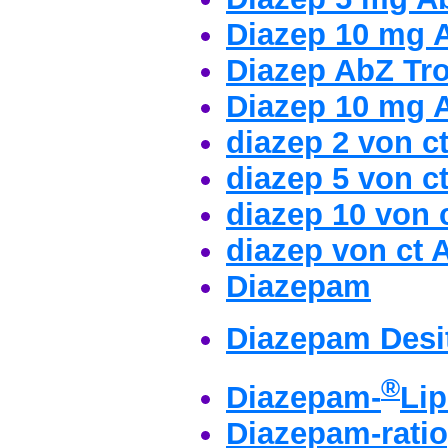
Diazep 10 mg A
Diazep AbZ Tr
Diazep 10 mg 
diazep 2 von ct
diazep 5 von ct
diazep 10 von c
diazep von ct 
Diazepam
Diazepam Desit
®
Diazepam-
Li
Diazepam-ratio