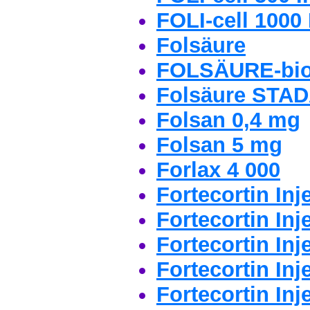
FOLI-cell 1000
Folsäure
FOLSÄURE-bi
Folsäure STAD
Folsan 0,4 mg
Folsan 5 mg
Forlax 4 000
Fortecortin Inj
Fortecortin Inj
Fortecortin In
Fortecortin Inj
Fortecortin In