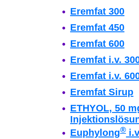
Eremfat 300
Eremfat 450
Eremfat 600
Eremfat i.v. 3
Eremfat i.v. 6
Eremfat Sirup
ETHYOL, 50 mg/
Injektionslösu
®
Euphylong
i.v