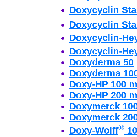
Doxycyclin St
Doxycyclin St
Doxycyclin-He
Doxycyclin-He
Doxyderma 50
Doxyderma 10
Doxy-HP 100 
Doxy-HP 200 
Doxymerck 10
Doxymerck 20
®
Doxy-Wolff
10