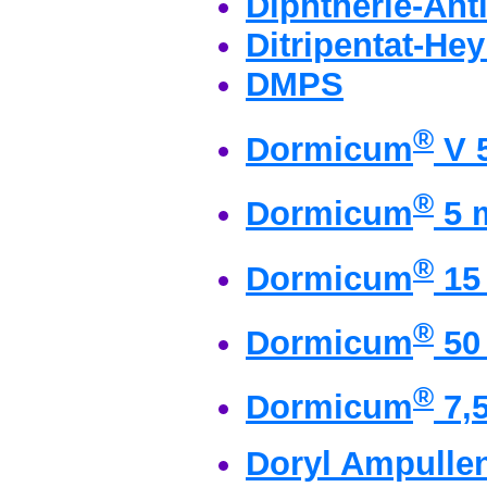
Diphtherie-Ant
Ditripentat-Hey
DMPS
®
Dormicum
V 
®
Dormicum
5 
®
Dormicum
15
®
Dormicum
50
®
Dormicum
7,5
Doryl Ampulle