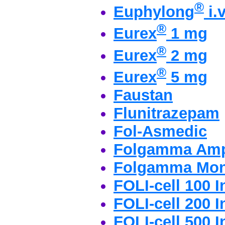
®
Euphylong
i.
®
Eurex
1 mg
®
Eurex
2 mg
®
Eurex
5 mg
Faustan
Flunitrazepam
Fol-Asmedic
Folgamma Amp
Folgamma Mo
FOLI-cell 100 
FOLI-cell 200 
FOLI-cell 500 